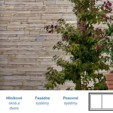
Hliníkové
Fasádne
Posuvné
okná a
systémy
systémy
dvere