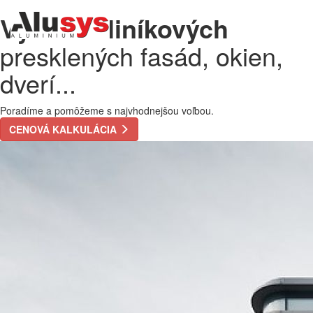
Výroba hliníkových
presklených fasád, okien,
dverí...
Poradíme a pomôžeme s najvhodnejšou voľbou.
CENOVÁ KALKULÁCIA