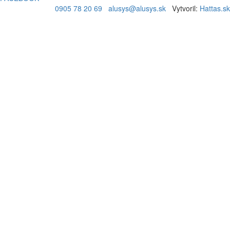
0905 78 20 69
alusys@alusys.sk
Vytvoril:
Hattas.sk