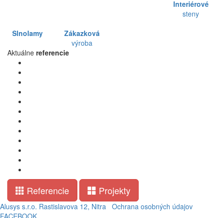
Interiérové
steny
Slnolamy
Zákazková
výroba
Aktuálne
referencie
Referencie
Projekty
Alusys s.r.o. Rastislavova 12, Nitra
Ochrana osobných údajov
FACEBOOK